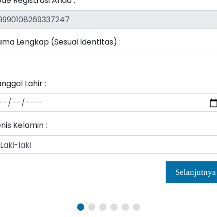
de Registrasi Anda :
ma Lengkap (Sesuai Identitas) :
nggal Lahir :
nis Kelamin :
Selanjutnya